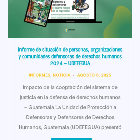
Informe de situación de personas, organizaciones
y comunidades defensoras de derechos humanos
2024 – UDEFEGUA
INFORMES
,
NOTICIA
AGOSTO 6, 2025
Impacto de la cooptación del sistema de
justicia en la defensa de derechos humanos
– Guatemala La Unidad de Protección a
Defensoras y Defensores de Derechos
Humanos, Guatemala (UDEFEGUA) presentó