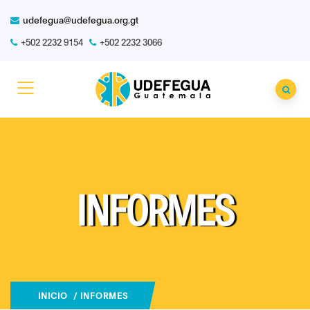
udefegua@udefegua.org.gt
+502 2232 9154
+502 2232 3066
INFORMES
INICIO
/ INFORMES