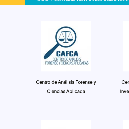
Centro de Análisis Forense y
Cen
Ciencias Aplicada
Inve