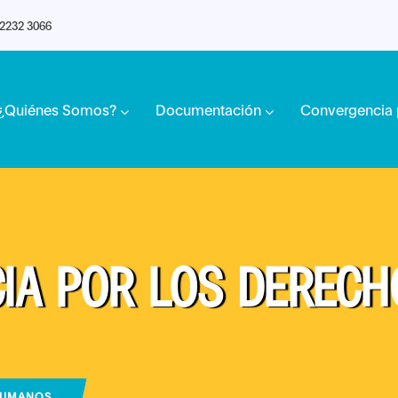
 2232 3066
¿Quiénes Somos?
Documentación
Convergencia 
IA POR LOS DEREC
HUMANOS