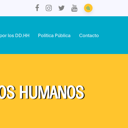
por los DD.HH
Política Pública
Contacto
HOS HUMANOS