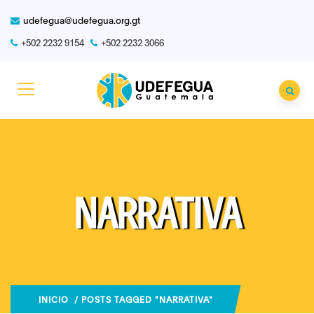
udefegua@udefegua.org.gt
+502 2232 9154
+502 2232 3066
NARRATIVA
INICIO
/ POSTS TAGGED "NARRATIVA"