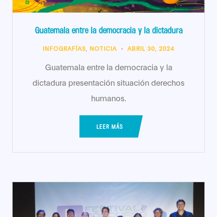
Guatemala entre la democracia y la dictadura
INFOGRAFÍAS
,
NOTICIA
ABRIL 30, 2024
Guatemala entre la democracia y la
dictadura presentación situación derechos
humanos.
LEER MÁS