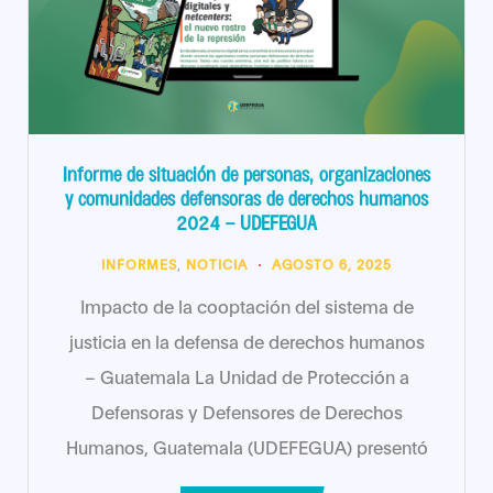
Informe de situación de personas, organizaciones
y comunidades defensoras de derechos humanos
2024 – UDEFEGUA
INFORMES
,
NOTICIA
AGOSTO 6, 2025
Impacto de la cooptación del sistema de
justicia en la defensa de derechos humanos
– Guatemala La Unidad de Protección a
Defensoras y Defensores de Derechos
Humanos, Guatemala (UDEFEGUA) presentó