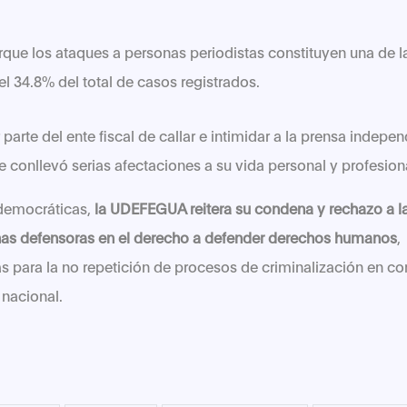
e los ataques a personas periodistas constituyen una de la
l 34.8% del total de casos registrados.
r parte del ente fiscal de callar e intimidar a la prensa inde
ue conllevó serias afectaciones a su vida personal y profesion
idemocráticas,
la UDEFEGUA reitera su condena y rechazo a la 
as defensoras en el derecho a defender derechos humanos
,
s para la no repetición de procesos de criminalización en con
 nacional.