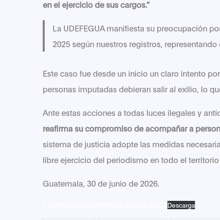
en el ejercicio de sus cargos.”
La UDEFEGUA manifiesta su preocupación porqu
2025 según nuestros registros, representando e
Este caso fue desde un inicio un claro intento po
personas imputadas debieran salir al exilio, lo q
Ante estas acciones a todas luces ilegales y ant
reafirma su compromiso de acompañar a person
sistema de justicia adopte las medidas necesaria
libre ejercicio del periodismo en todo el territorio
Guatemala, 30 de junio de 2026.
COMUNICADO UDEFEGUA 30 junio 2026
Descarga