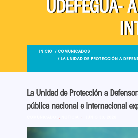
UDEFEGUA- A
IN
INICIO
/
COMUNICADOS
/ LA UNIDAD DE PROTECCIÓN A DEFEN
La Unidad de Protección a Defens
pública nacional e internacional ex
COMUNICADOS
,
NOTICIA
JUNIO 30, 2026