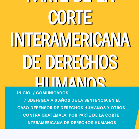
CORTE
INTERAMERICANA
DE DERECHOS
HUMANOS
INICIO
/
COMUNICADOS
/ UDEFEGUA A 6 AÑOS DE LA SENTENCIA EN EL
CASO DEFENSOR DE DERECHOS HUMANOS Y OTROS
CONTRA GUATEMALA, POR PARTE DE LA CORTE
INTERAMERICANA DE DERECHOS HUMANOS