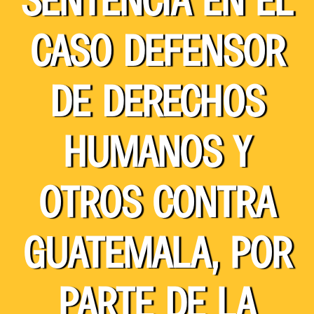
CASO DEFENSOR
DE DERECHOS
HUMANOS Y
OTROS CONTRA
GUATEMALA, POR
PARTE DE LA