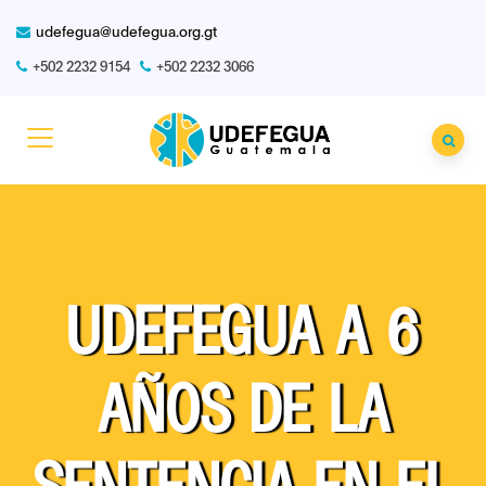
udefegua@udefegua.org.gt
+502 2232 9154
+502 2232 3066
UDEFEGUA A 6
AÑOS DE LA
SENTENCIA EN EL